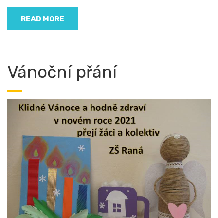
READ MORE
Vánoční přání