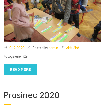
10.12.2020
Posted by
admin
Aktuálně
Fotogalerie níže
READ MORE
Prosinec 2020