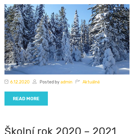
6.12.2020
Posted by
admin
Aktuálně
READ MORE
Školní rok 2020 – 2021