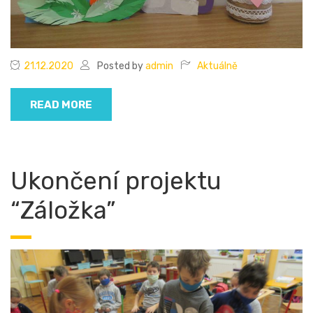
21.12.2020
Posted by
admin
Aktuálně
READ MORE
Ukončení projektu
“Záložka”