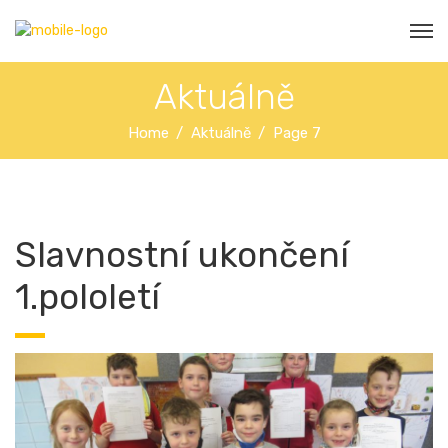
Aktuálně
Home
Aktuálně
Page 7
Slavnostní ukončení
1.pololetí