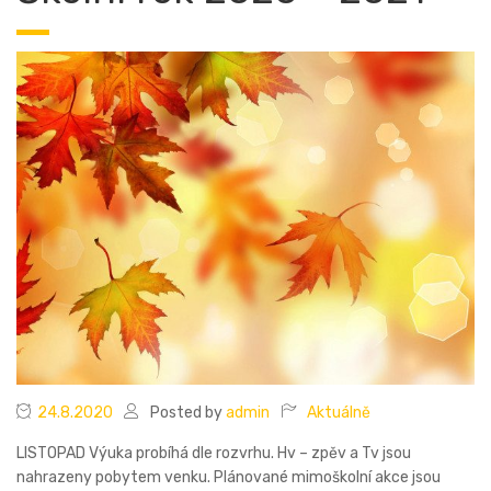
24.8.2020
Posted by
admin
Aktuálně
LISTOPAD Výuka probíhá dle rozvrhu. Hv – zpěv a Tv jsou
nahrazeny pobytem venku. Plánované mimoškolní akce jsou