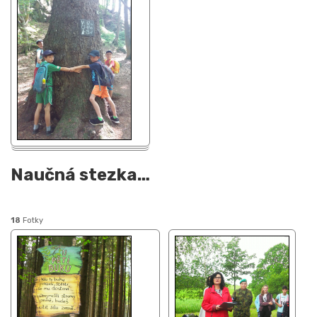
Naučná stezka
…
18
Fotky