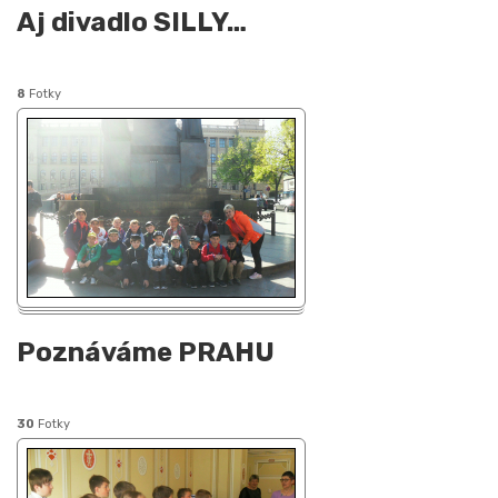
Aj divadlo SILLY
…
8
Fotky
Poznáváme PRAHU
30
Fotky