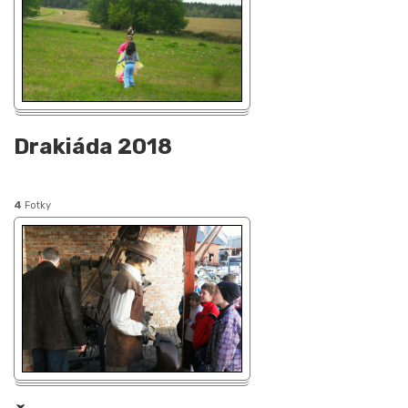
Drakiáda 2018
4
Fotky