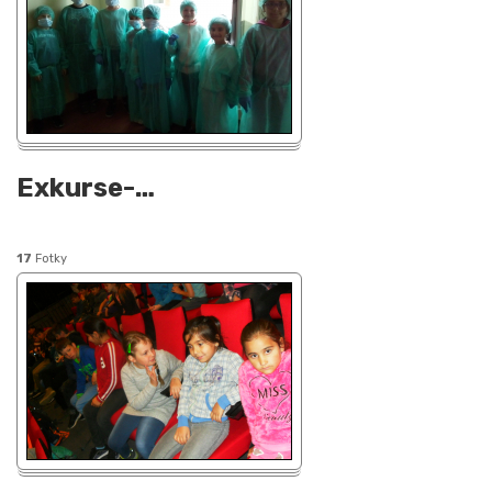
Exkurse-
…
17
Fotky