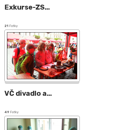
Exkurse-ZS
…
21
Fotky
VČ divadlo a
…
49
Fotky