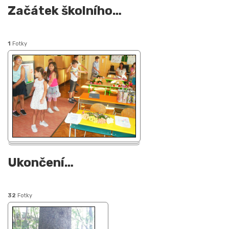
Začátek školního
…
1
Fotky
Ukončení
…
32
Fotky