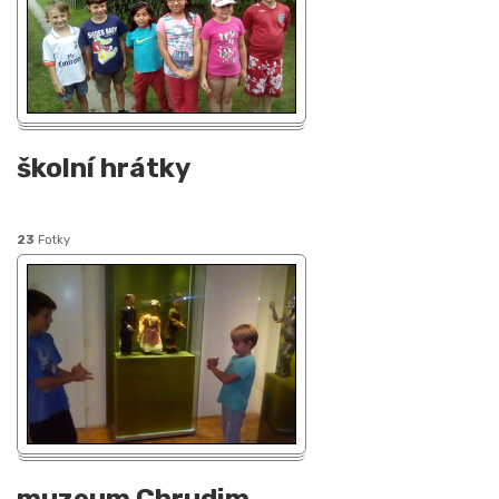
školní hrátky
23
Fotky