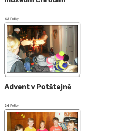
muzeum Chrudim
42
Fotky
Advent v Potštejně
24
Fotky