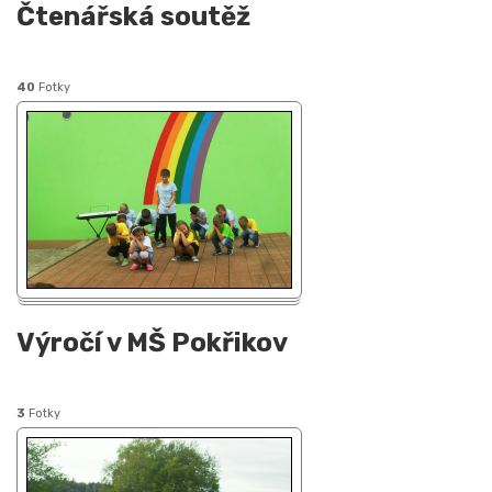
Čtenářská soutěž
40
Fotky
Výročí v MŠ Pokřikov
3
Fotky