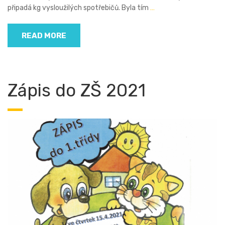
připadá kg vysloužilých spotřebičů. Byla tím
…
READ MORE
Zápis do ZŠ 2021