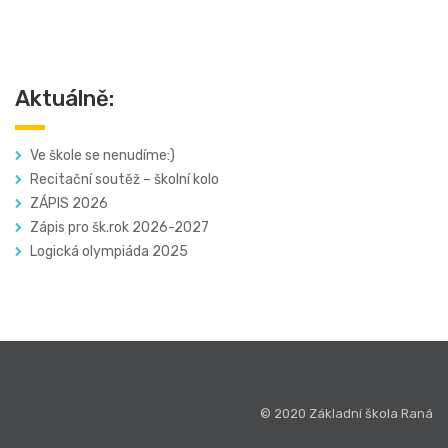
Aktuálně:
Ve škole se nenudíme:)
Recitační soutěž – školní kolo
ZÁPIS 2026
Zápis pro šk.rok 2026-2027
Logická olympiáda 2025
© 2020 Základní škola Raná