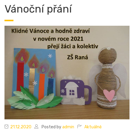
Vánoční přání
21.12.2020
Posted by
admin
Aktuálně