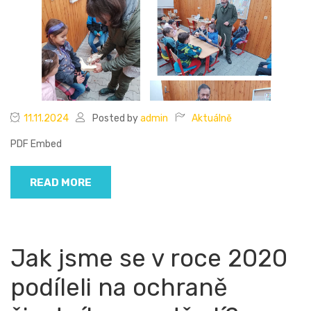
11.11.2024
Posted by
admin
Aktuálně
PDF Embed
READ MORE
Jak jsme se v roce 2020
podíleli na ochraně