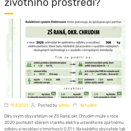
životního prostředí?
19.4.2021
Posted by
admin
Aktuálně
Díky svým obyvatelům se ZŠ Raná, okr. Chrudim může v roce
2020 pochlubit sběrem starého elektra určeného ke zpětnému
odběru a recyklaci o hmotnosti 0,31 t. Na každého obyvatele tak