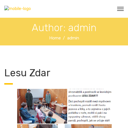
Author: admin
Home
admin
Lesu Zdar