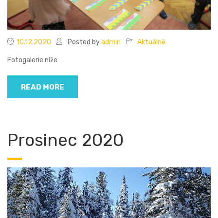
10.12.2020
Posted by
admin
Aktuálně
Fotogalerie níže
READ MORE
Prosinec 2020