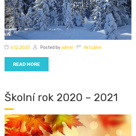
6.12.2020
Posted by
admin
Aktuálně
READ MORE
Školní rok 2020 – 2021