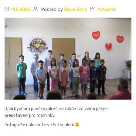
19.5.2025
Posted by
Škola Raná
Aktuálně
Rádi bychom poděkovali všem žákům za velmi pěkné
představení pro maminky.
Fotografie naleznete ve Fotogalerii