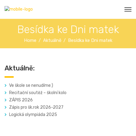
Besídka ke Dni matek
Home
Aktuálně
Besídka ke Dni matek
Aktuálně:
Ve škole se nenudíme:)
Recitační soutěž – školní kolo
ZÁPIS 2026
Zápis pro šk.rok 2026-2027
Logická olympiáda 2025