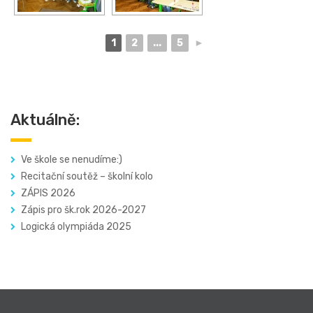
1
2
...
5
►
Aktuálně:
Ve škole se nenudíme:)
Recitační soutěž – školní kolo
ZÁPIS 2026
Zápis pro šk.rok 2026-2027
Logická olympiáda 2025