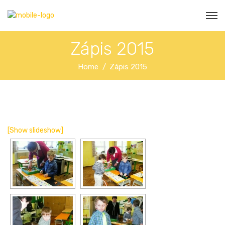
Zápis 2015
Home
Zápis 2015
[Show slideshow]