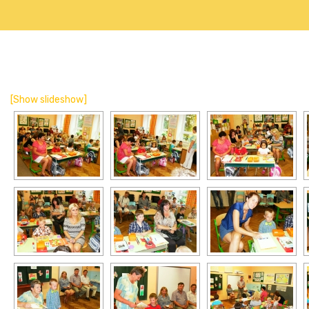
[Show slideshow]