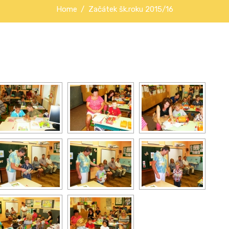
Home
Začátek šk.roku 2015/16