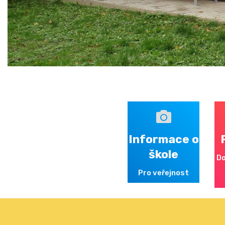
Informace o
škole
Do
Pro veřejnost