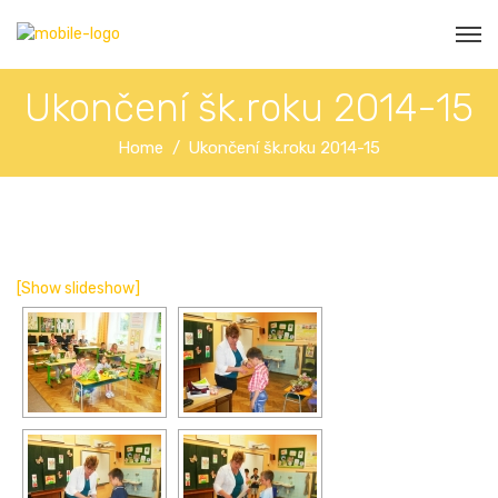
Ukončení šk.roku 2014-15
Home
Ukončení šk.roku 2014-15
[Show slideshow]