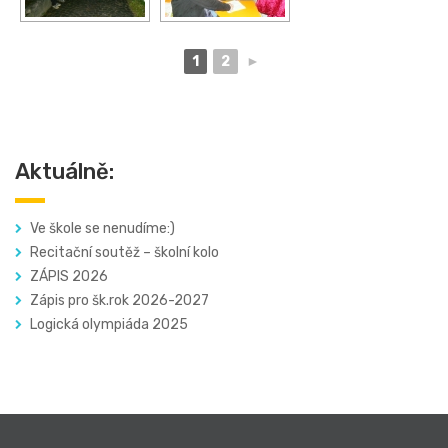
1
2
►
Aktuálně:
Ve škole se nenudíme:)
Recitační soutěž – školní kolo
ZÁPIS 2026
Zápis pro šk.rok 2026-2027
Logická olympiáda 2025