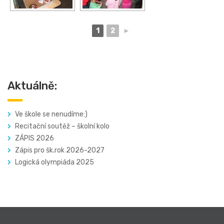
1
2
►
Aktuálně:
Ve škole se nenudíme:)
Recitační soutěž – školní kolo
ZÁPIS 2026
Zápis pro šk.rok 2026-2027
Logická olympiáda 2025