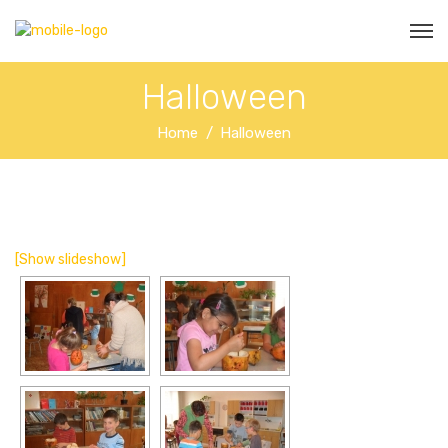
Halloween
Home
Halloween
[Show slideshow]