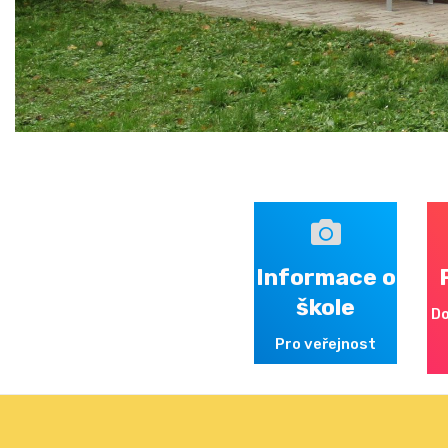
Informace o
škole
Do
Pro veřejnost