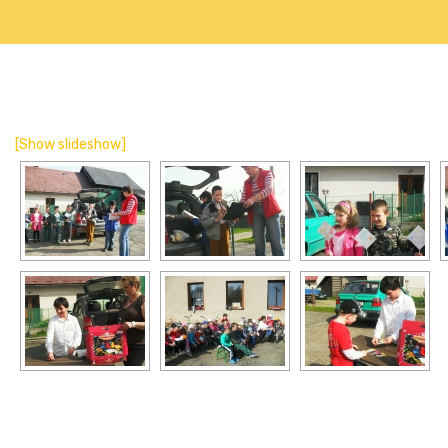
[Show slideshow]