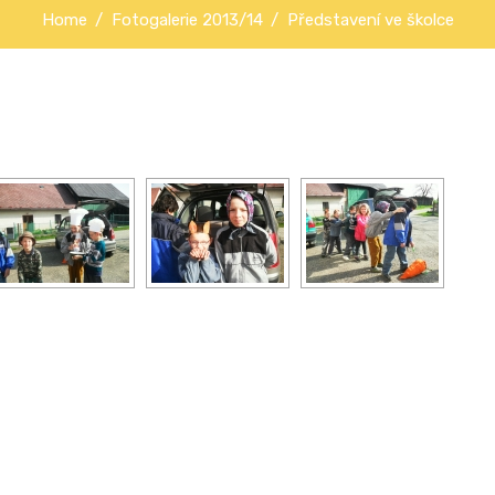
Home
Fotogalerie 2013/14
Představení ve školce