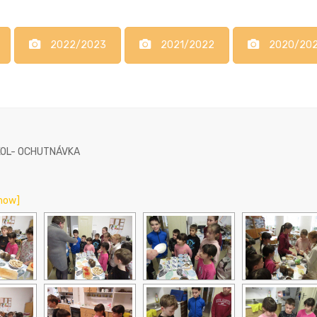
2022/2023
2021/2022
2020/202
KOL- OCHUTNÁVKA
how]