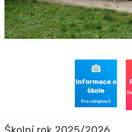
Informace o
škole
Do
Pro veřejnost
Školní rok 2025/2026