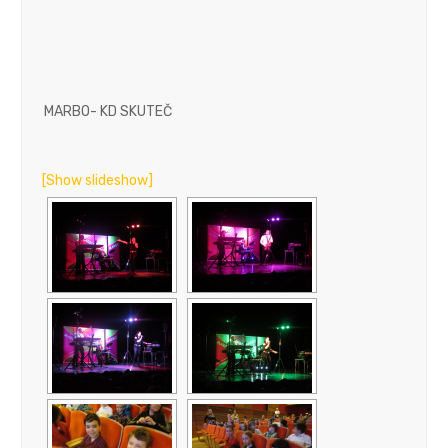
MARBO- KD SKUTEČ
[Show slideshow]