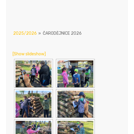
2025/2026
»
ČARODĚJNICE 2026
[Show slideshow]