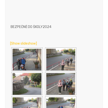
BEZPEČNĚ DO ŠKOLY2024
[Show slideshow]