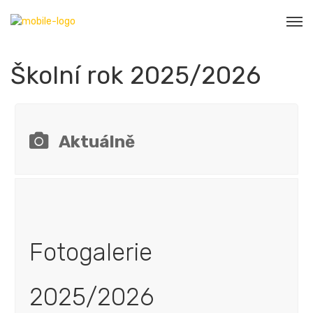
Školní rok 2025/2026
Aktuálně
Fotogalerie
2025/2026