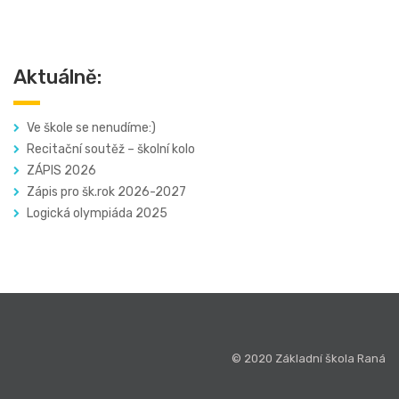
Aktuálně:
Ve škole se nenudíme:)
Recitační soutěž – školní kolo
ZÁPIS 2026
Zápis pro šk.rok 2026-2027
Logická olympiáda 2025
© 2020 Základní škola Raná