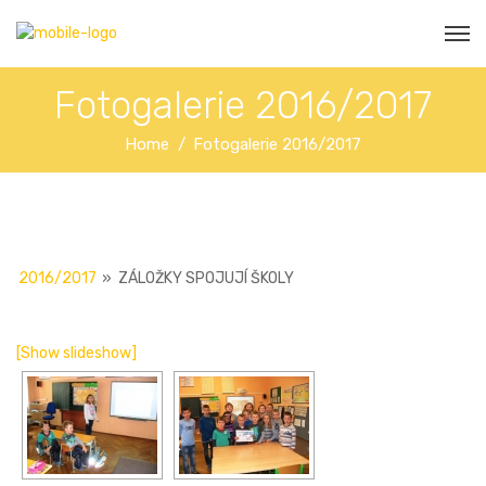
Fotogalerie 2016/2017
Home
Fotogalerie 2016/2017
2016/2017
»
ZÁLOŽKY SPOJUJÍ ŠKOLY
[Show slideshow]