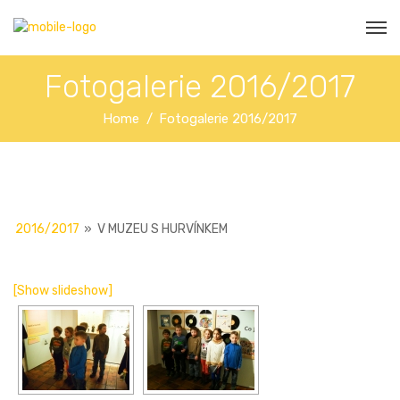
Fotogalerie 2016/2017
Home
Fotogalerie 2016/2017
2016/2017
»
V MUZEU S HURVÍNKEM
[Show slideshow]