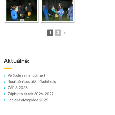
1
2
►
Aktuálně:
Ve škole se nenudíme:)
Recitační soutěž – školní kolo
ZÁPIS 2026
Zápis pro šk.rok 2026-2027
Logická olympiáda 2025