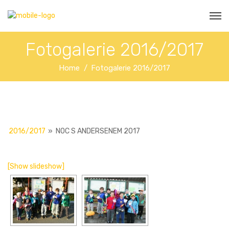
Fotogalerie 2016/2017
Home
Fotogalerie 2016/2017
2016/2017
»
NOC S ANDERSENEM 2017
[Show slideshow]