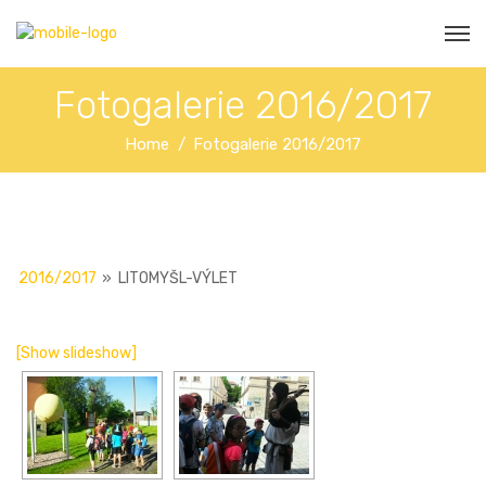
Fotogalerie 2016/2017
Home
Fotogalerie 2016/2017
2016/2017
»
LITOMYŠL-VÝLET
[Show slideshow]