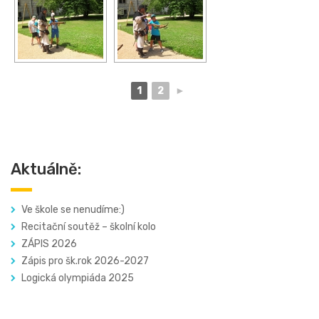
1
2
►
Aktuálně:
Ve škole se nenudíme:)
Recitační soutěž – školní kolo
ZÁPIS 2026
Zápis pro šk.rok 2026-2027
Logická olympiáda 2025