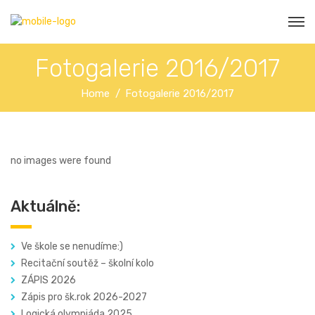
Fotogalerie 2016/2017
Home
Fotogalerie 2016/2017
no images were found
Aktuálně:
Ve škole se nenudíme:)
Recitační soutěž – školní kolo
ZÁPIS 2026
Zápis pro šk.rok 2026-2027
Logická olympiáda 2025