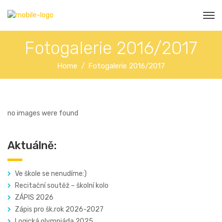
Fotogalerie 2016/2017
Home
Fotogalerie 2016/2017
no images were found
Aktuálně:
Ve škole se nenudíme:)
Recitační soutěž – školní kolo
ZÁPIS 2026
Zápis pro šk.rok 2026-2027
Logická olympiáda 2025