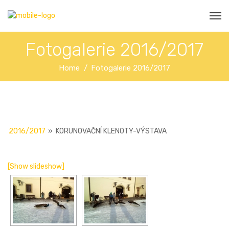
Fotogalerie 2016/2017
Home
Fotogalerie 2016/2017
2016/2017
»
KORUNOVAČNÍ KLENOTY-VÝSTAVA
[Show slideshow]