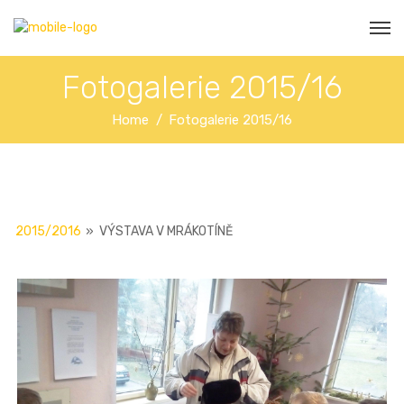
Fotogalerie 2015/16
Home
Fotogalerie 2015/16
2015/2016
»
VÝSTAVA V MRÁKOTÍNĚ