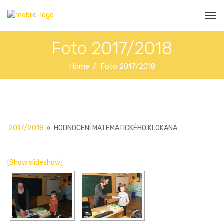
Foto 2017/2018
Home
Foto 2017/2018
2017/2018
»
HODNOCENÍ MATEMATICKÉHO KLOKANA
[Show slideshow]