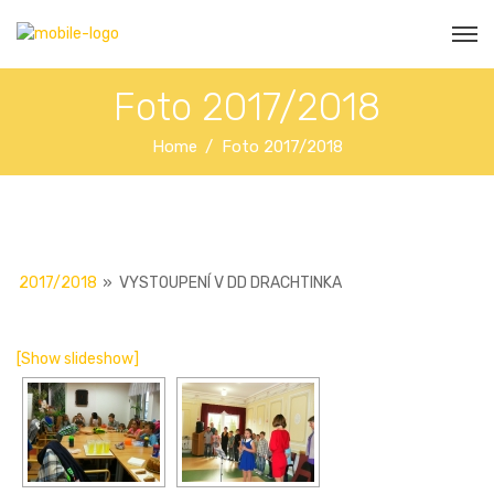
Foto 2017/2018
Home
Foto 2017/2018
2017/2018
»
VYSTOUPENÍ V DD DRACHTINKA
[Show slideshow]