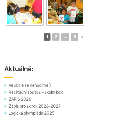
1
2
...
5
►
Aktuálně:
Ve škole se nenudíme:)
Recitační soutěž – školní kolo
ZÁPIS 2026
Zápis pro šk.rok 2026-2027
Logická olympiáda 2025