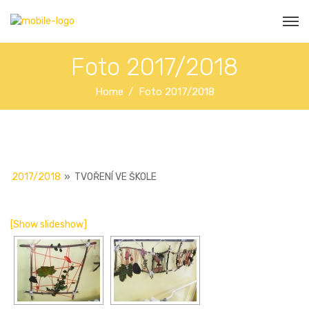
Foto 2017/2018
Home
Foto 2017/2018
2017/2018
»
TVOŘENÍ VE ŠKOLE
[Show slideshow]