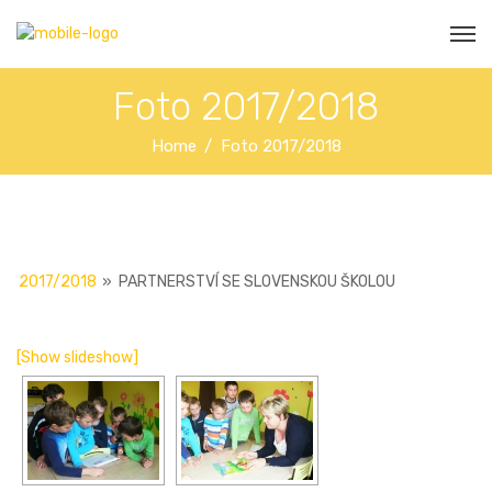
Foto 2017/2018
Home
Foto 2017/2018
2017/2018
»
PARTNERSTVÍ SE SLOVENSKOU ŠKOLOU
[Show slideshow]