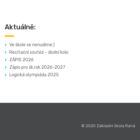
Aktuálně:
Ve škole se nenudíme:)
Recitační soutěž – školní kolo
ZÁPIS 2026
Zápis pro šk.rok 2026-2027
Logická olympiáda 2025
© 2020 Základní škola Raná