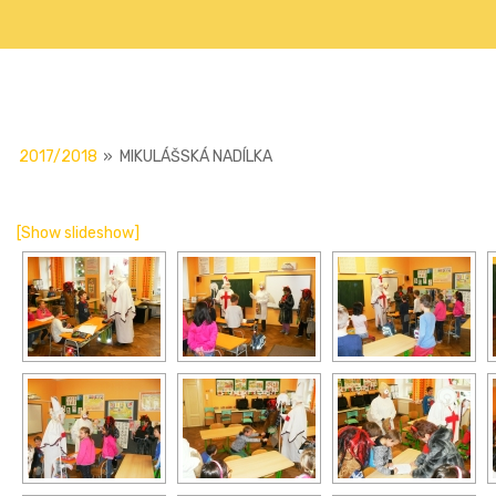
2017/2018
»
MIKULÁŠSKÁ NADÍLKA
[Show slideshow]