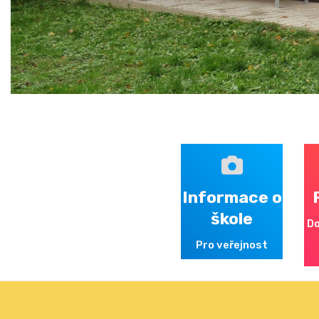
Informace o
škole
Do
Pro veřejnost