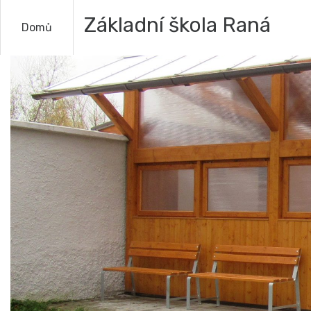
Základní škola Raná
Domů