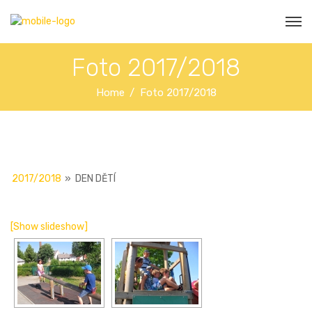
Foto 2017/2018
Home
Foto 2017/2018
2017/2018
»
DEN DĚTÍ
[Show slideshow]