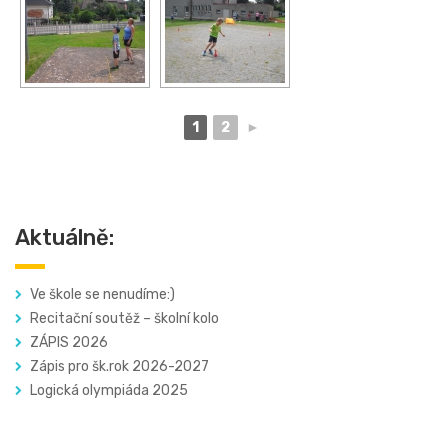
1
2
►
Aktuálně:
Ve škole se nenudíme:)
Recitační soutěž – školní kolo
ZÁPIS 2026
Zápis pro šk.rok 2026-2027
Logická olympiáda 2025