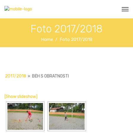
Foto 2017/2018
Home
Foto 2017/2018
2017/2018
»
BĚH S OBRATNOSTI
[Show slideshow]