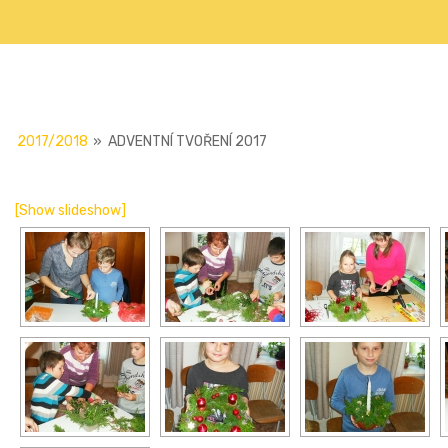
2017/2018
»
ADVENTNÍ TVOŘENÍ 2017
[Show slideshow]