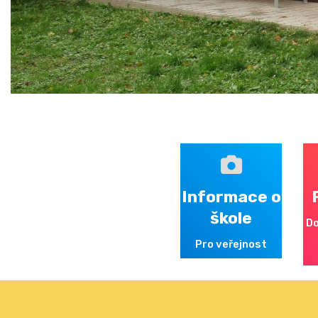
Informace o
škole
Do
Pro veřejnost