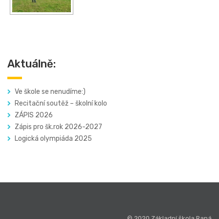
Aktuálně:
Ve škole se nenudíme:)
Recitační soutěž – školní kolo
ZÁPIS 2026
Zápis pro šk.rok 2026-2027
Logická olympiáda 2025
© 2020 Základní škola Raná