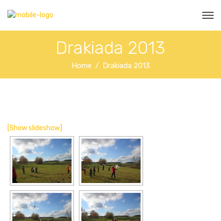
Drakiada 2013
Home
Drakiada 2013
[Show slideshow]