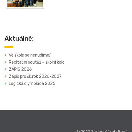
Aktuálně:
Ve škole se nenudíme:)
Recitační soutěž – školní kolo
ZÁPIS 2026
Zápis pro šk.rok 2026-2027
Logická olympiáda 2025
© 2020 Základní škola Raná