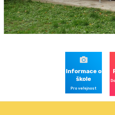
Informace o
škole
Do
Pro veřejnost