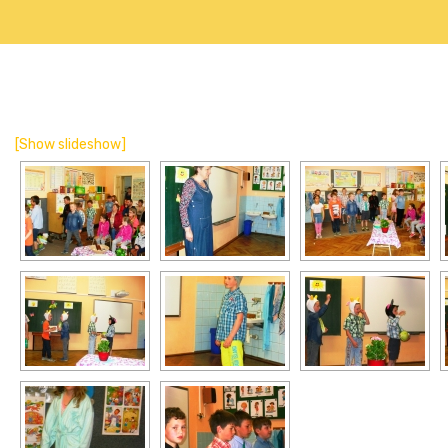
[Show slideshow]