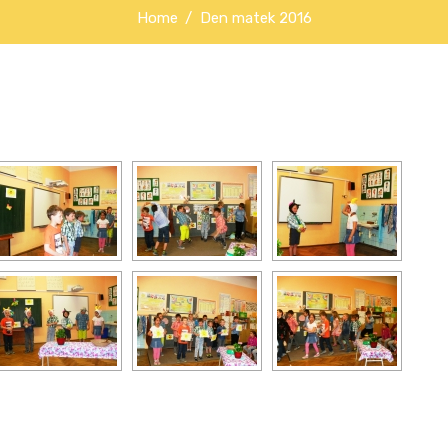
Home
Den matek 2016