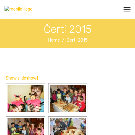
Čerti 2015
Home
Čerti 2015
[Show slideshow]