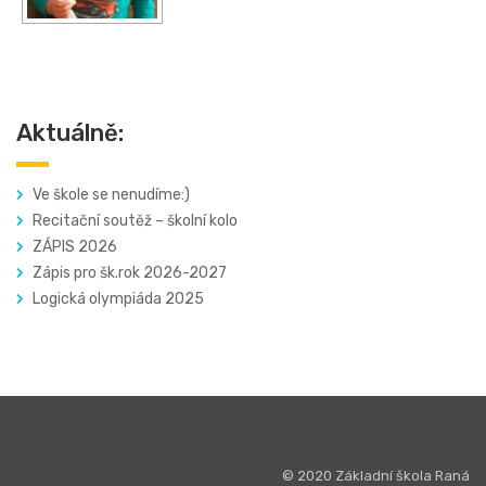
Aktuálně:
Ve škole se nenudíme:)
Recitační soutěž – školní kolo
ZÁPIS 2026
Zápis pro šk.rok 2026-2027
Logická olympiáda 2025
© 2020 Základní škola Raná