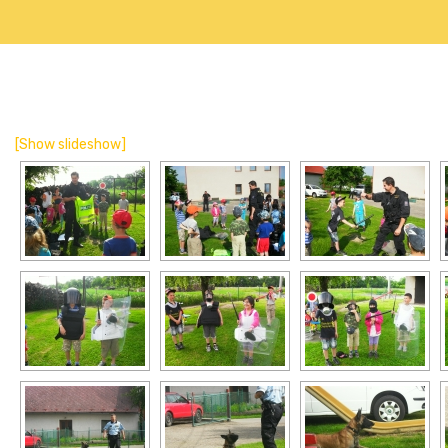
[Show slideshow]