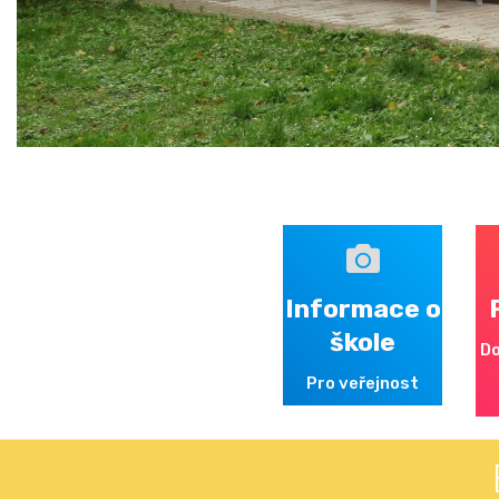
Informace o
škole
Do
Pro veřejnost